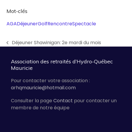
Mot-clés
AGA
Déjeuner
Golf
Rencontre
Spectacle
Déjeuner Shawinigan: 2e mardi du mois
previous
post:
Association des retraités d’Hydro-Québec
Mauricie
Pour contacter votre association :
arhqmauricie@hotmail.com
Consulter la page
Contact
pour contacter un
membre de notre équipe