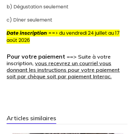
b) Dégustation seulement
c) Dîner seulement
Date inscription
==> du vendredi 24 juillet au 17
août 2026
Pour votre paiemen
t
==> Suite à votre
inscription,
vous recevrez un courriel vous
donnant les instructions pour votre paiement
soit par chèque soit par paiement Interac.
Articles similaires