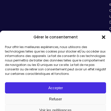
Gérer le consentement
i
Pour offrir les meilleures expériences, nous utilisons des
technologies telles que les cookies pour stocker et/ou accéder aux
informations des appareils. Le fait de consentir à ces technologies
nous permettra de traiter des données telles que le comportement
de navigation ou les ID uniques sur ce site. Le fait de ne pas
consentir ou de retirer son consentement peut avoir un effet négatif
sur certaines caractéristiques et fonctions.
l
i
Accepter
Refuser
Voir les préférences