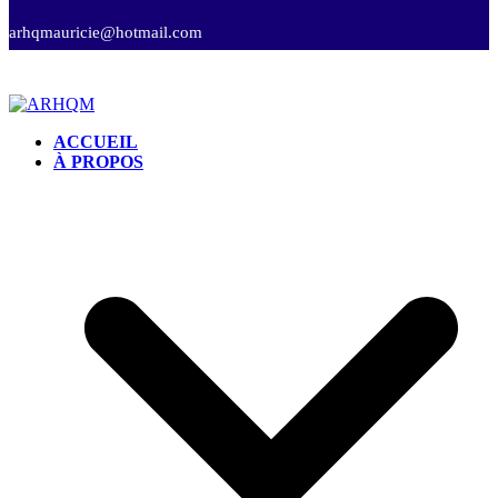
arhqmauricie@hotmail.com
ACCUEIL
À PROPOS