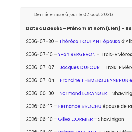
Dernière mise à jour le 02 août 2026
Date du décès – Prénom et nom (Lien) – S
2026-07-30 –
Thérèse TOUTANT épouse
d’Alb
2026-07-10 –
Yvon BERGERON
– Trois-Rivière
2026-07-07 –
Jacques DUFOUR
– Trois-Rivièr
2026-07-04 –
Francine THEMENS JEANBRUN 
2026-06-30 –
Normand LORANGER
– Shawini
2026-06-17 –
Fernande BROCHU
épouse de R
2026-06-10 –
Gilles CORMIER
– Shawinigan