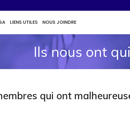
GA
LIENS UTILES
NOUS JOINDRE
Ils nous ont qu
membres qui ont malheureus