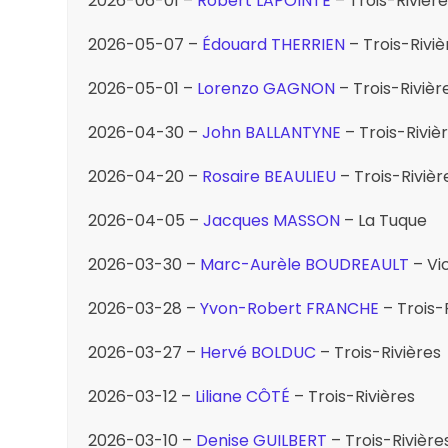
2026-06-01 –
Robert LAPOINTE
– Trois-Rivièr
2026-05-07 –
Édouard THERRIEN
– Trois-Riviè
2026-05-01 –
Lorenzo GAGNON
– Trois-Rivièr
2026-04-30 –
John BALLANTYNE
– Trois-Riviè
2026-04-20 –
Rosaire BEAULIEU
– Trois-Rivièr
2026-04-05 –
Jacques MASSON
– La Tuque
2026-03-30 –
Marc-Aurèle BOUDREAULT
– Vic
2026-03-28 –
Yvon-Robert FRANCHE
– Trois-
2026-03-27 –
Hervé BOLDUC
– Trois-Rivières
2026-03-12 –
Liliane CÔTÉ
– Trois-Rivières
2026-03-10 –
Denise GUILBERT
– Trois-Rivière