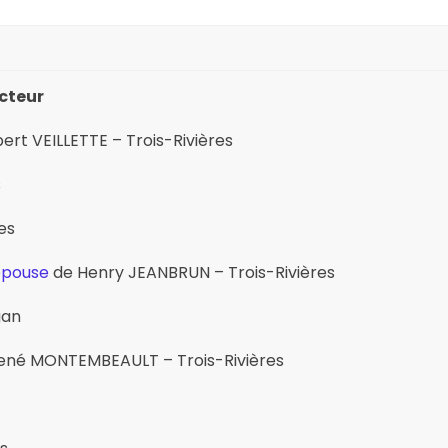
ecteur
ert VEILLETTE – Trois-Rivières
s
es
épouse
de Henry JEANBRUN – Trois-Rivières
gan
ené MONTEMBEAULT – Trois-Rivières