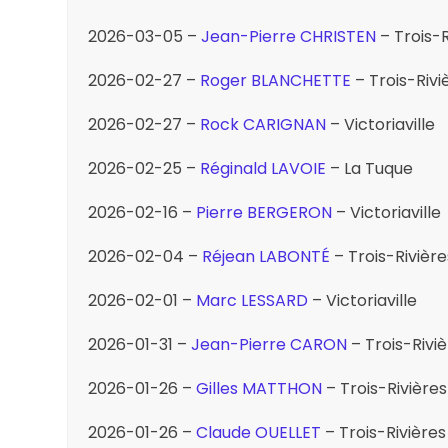
2026-03-05 –
Jean-Pierre CHRISTEN
– Trois-R
2026-02-27 –
Roger BLANCHETTE
– Trois-Rivi
2026-02-27 –
Rock CARIGNAN
– Victoriaville
2026-02-25 –
Réginald LAVOIE
– La Tuque
2026-02-16 –
Pierre BERGERON
– Victoriaville
2026-02-04 –
Réjean LABONTÉ
– Trois-Rivière
2026-02-01 –
Marc LESSARD
– Victoriaville
2026-01-31 –
Jean-Pierre CARON
– Trois-Rivi
2026-01-26 –
Gilles MATTHON
– Trois-Rivières
2026-01-26 –
Claude OUELLET
– Trois-Rivières