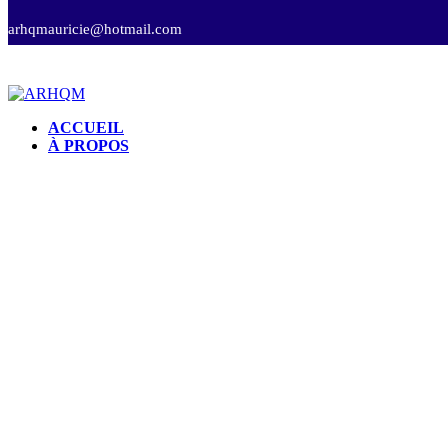
arhqmauricie@hotmail.com
ACCUEIL
À PROPOS