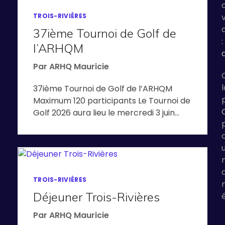
TROIS-RIVIÈRES
37ième Tournoi de Golf de
:
l’ARHQM
Par
ARHQ Mauricie
l
37ième Tournoi de Golf de l’ARHQM
Maximum 120 participants Le Tournoi de
Golf 2026 aura lieu le mercredi 3 juin…
TROIS-RIVIÈRES
Déjeuner Trois-Rivières
Par
ARHQ Mauricie