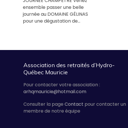
JOURNÉE CHAMPÊTRE Venez
ensemble passer une belle
journée au DOMAINE GÉLINAS
pour une dégustation de…
Association des retraités d’Hydro-
Québec Mauricie
Pour contacter votre association :
arhqmauricie@hotmail.com
Consulter la page
Contact
pour contacter un
membre de notre équipe