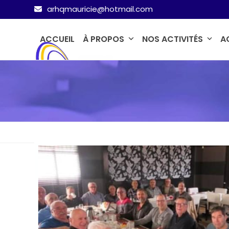
Skip
arhqmauricie@hotmail.com
to
content
ACCUEIL
À PROPOS
NOS ACTIVITÉS
A