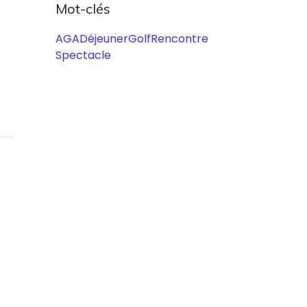
Mot-clés
AGA
Déjeuner
Golf
Rencontre
Spectacle