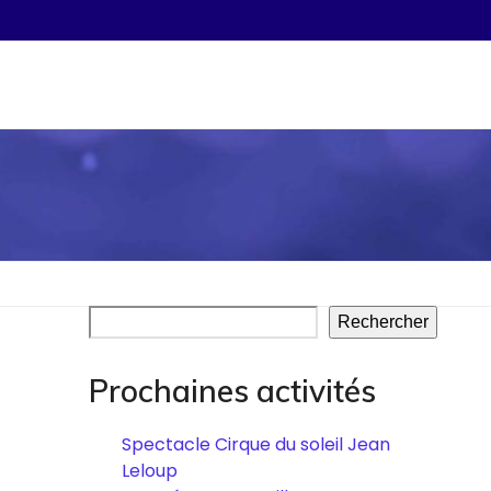
Rechercher
Prochaines activités
Spectacle Cirque du soleil Jean
Leloup