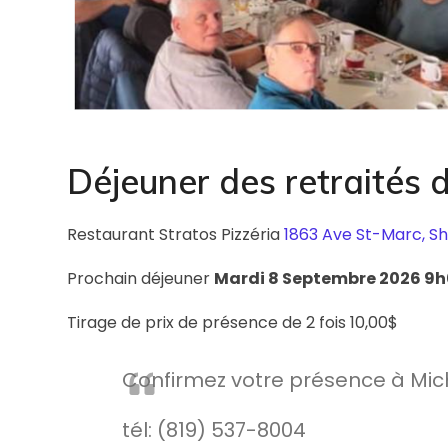
Déjeuner des retraités
Restaurant Stratos Pizzéria
1863 Ave St-Marc, S
Prochain déjeuner
Mardi 8 Septembre 2026 9
Tirage de prix de présence de 2 fois 10,00$
Confirmez votre présence à Mi
tél: (819) 537-8004