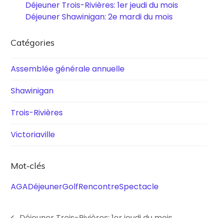
Déjeuner Trois-Rivières: 1er jeudi du mois
Déjeuner Shawinigan: 2e mardi du mois
Catégories
Assemblée générale annuelle
Shawinigan
Trois-Rivières
Victoriaville
Mot-clés
AGA
Déjeuner
Golf
Rencontre
Spectacle
Déjeuner Trois-Rivières: 1er jeudi du mois