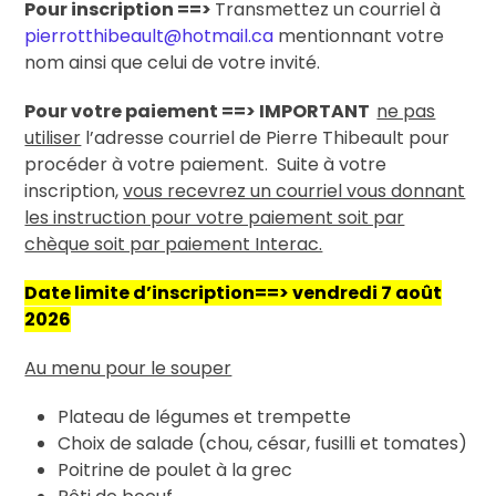
Pour inscription ==>
Transmettez un courriel à
pierrotthibeault@hotmail.ca
mentionnant votre
nom ainsi que celui de votre invité.
Pour votre paiement ==> IMPORTANT
ne pas
utiliser
l’adresse courriel de Pierre Thibeault pour
procéder à votre paiement. Suite à votre
inscription,
vous recevrez un courriel vous donnant
les instruction pour votre paiement soit par
chèque soit par paiement Interac.
Date limite d’inscription==> vendredi 7 août
2026
Au menu pour le souper
Plateau de légumes et trempette
Choix de salade (chou, césar, fusilli et tomates)
Poitrine de poulet à la grec